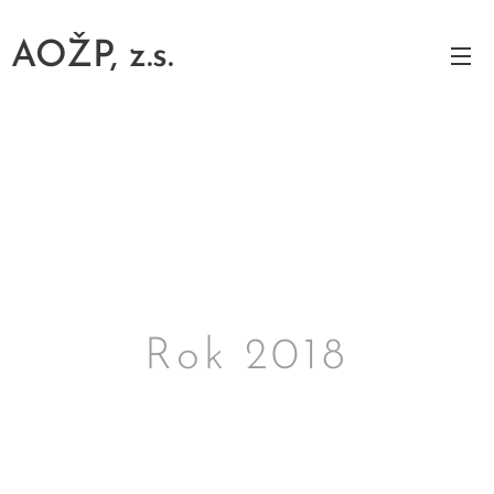
AOŽP,
z.s.
Rok 2018